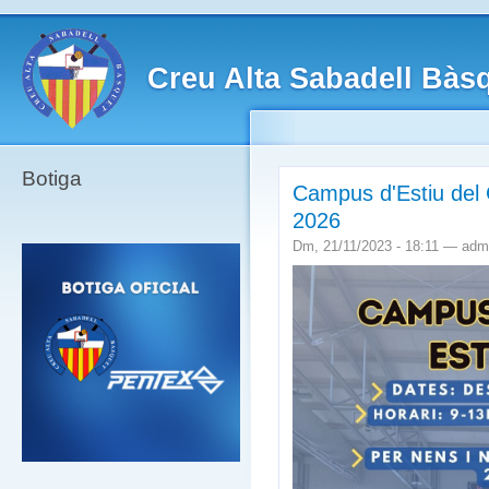
Creu Alta Sabadell Bàs
Botiga
Campus d'Estiu del 
2026
Dm, 21/11/2023 - 18:11 — adm