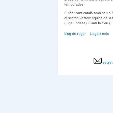
temporades.
El fabricant català amb seu a
el sector, vesteix equips de la
(Liga Endesa) i Cadí la Seu (L
blog de roger
Llegeix més
secret