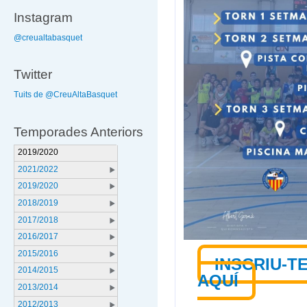
Instagram
@creualtabasquet
Twitter
Tuits de @CreuAltaBasquet
Temporades Anteriors
2019/2020
2021/2022
2019/2020
2018/2019
2017/2018
2016/2017
2015/2016
INSCRIU-T
2014/2015
AQUÍ
2013/2014
2012/2013