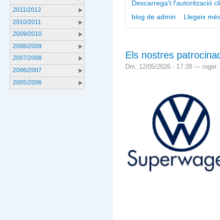
Descarrega't l'autorització cl
2011/2012
blog de admin
Llegeix mé
2010/2011
2009/2010
2008/2009
Els nostres patrocina
2007/2008
Dm, 12/05/2026 - 17:28 — roger
2006/2007
2005/2006