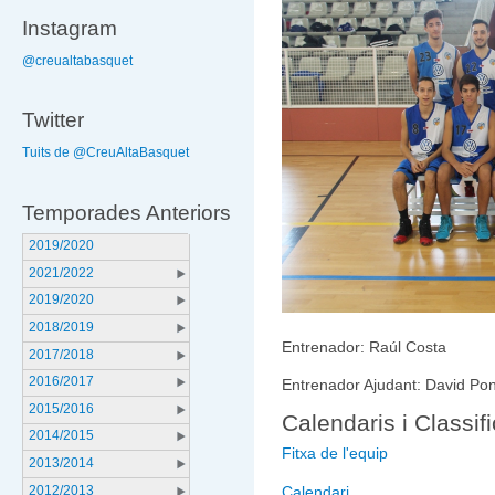
Instagram
@creualtabasquet
Twitter
Tuits de @CreuAltaBasquet
Temporades Anteriors
2019/2020
2021/2022
2019/2020
2018/2019
Entrenador: Raúl Costa
2017/2018
2016/2017
Entrenador Ajudant: David Po
2015/2016
Calendaris i Classif
2014/2015
Fitxa de l'equip
2013/2014
2012/2013
Calendari