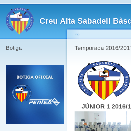
Creu Alta Sabadell Bàs
Inici
Botiga
Temporada 2016/2017
JÚNIOR 1 2016/1