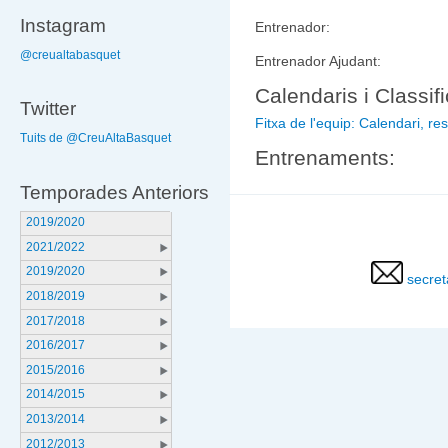
Instagram
Entrenador:
@creualtabasquet
Entrenador Ajudant:
Calendaris i Classif
Twitter
Fitxa de l'equip: Calendari, resu
Tuits de @CreuAltaBasquet
Entrenaments:
Temporades Anteriors
2019/2020
2021/2022
2019/2020
secret
2018/2019
2017/2018
2016/2017
2015/2016
2014/2015
2013/2014
2012/2013