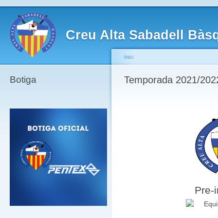
Creu Alta Sabadell Bàs
Inici
Botiga
Temporada 2021/2022 -
Pre-i