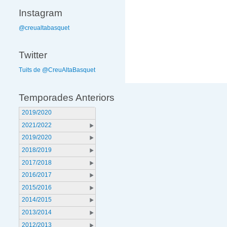
Instagram
@creualtabasquet
Twitter
Tuits de @CreuAltaBasquet
Temporades Anteriors
2019/2020
2021/2022
2019/2020
2018/2019
2017/2018
2016/2017
2015/2016
2014/2015
2013/2014
2012/2013