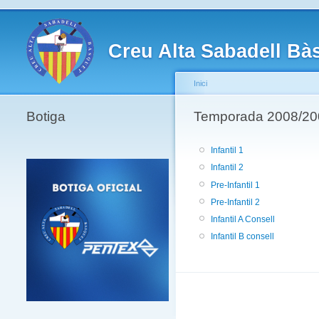
Creu Alta Sabadell Bà
Inici
Botiga
Temporada 2008/2009 -
Infantil 1
Infantil 2
Pre-Infantil 1
Pre-Infantil 2
Infantil A Consell
Infantil B consell