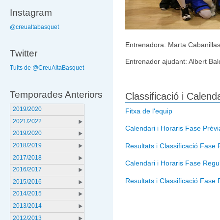
Instagram
@creualtabasquet
Entrenadora: Marta Cabanilla
Twitter
Entrenador ajudant: Albert Ba
Tuits de @CreuAltaBasquet
Temporades Anteriors
Classificació i Calen
2019/2020
Fitxa de l'equip
2021/2022
Calendari i Horaris Fase Prèvi
2019/2020
Resultats i Classificació Fase 
2018/2019
2017/2018
Calendari i Horaris Fase Regu
2016/2017
Resultats i Classificació Fase
2015/2016
2014/2015
2013/2014
2012/2013