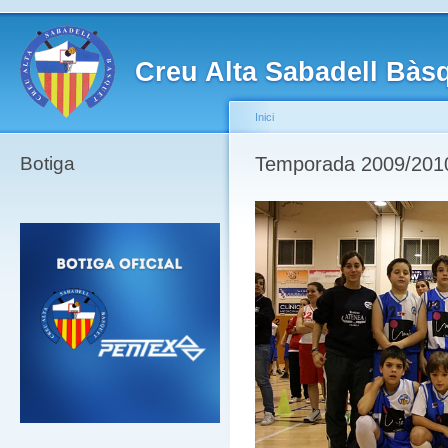
Creu Alta Sabadell Bàs
Inici
Botiga
Temporada 2009/2010